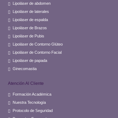
Lipoláser de abdomen
Lipoláser de laterales
Lipoláser de espalda
Lipoláser de Brazos
Lipoláser de Pubis
Lipoláser de Contorno Glúteo
Lipoláser de Contorno Facial
Lipoláser de papada
Ginecomastia
Atención Al Cliente
Formación Académica
Nuestra Tecnología
Protocolo de Seguridad