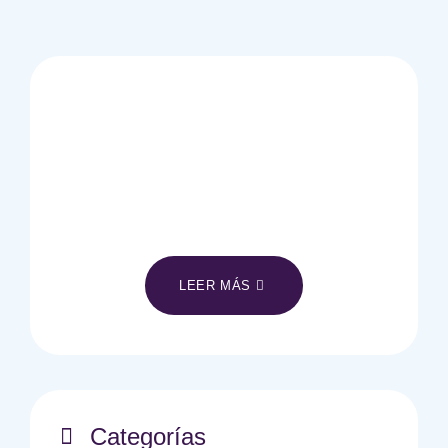
NUESTRA TECNOLOGÍA
¿Conoces nuestra tecnologia?
Conoce más!
LEER MÁS
Categorías