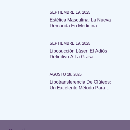
SEPTIEMBRE 19, 2025
Estética Masculina: La Nueva
Demanda En Medicina
Estética Y Cirugía Plástica
SEPTIEMBRE 19, 2025
Liposucción Láser: El Adiós
Definitivo A La Grasa
Localizada
AGOSTO 19, 2025
Lipotransferencia De Glúteos:
Un Excelente Método Para
Lucir Un Derrier De Impacto